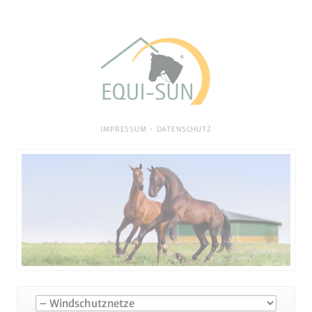
NAVIGATION
IMPRESSUM
DATENSCHUTZ
ÜBERSPRINGEN
Navigation