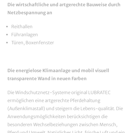
Die wirtschaftliche und artgerechte Bauweise durch
Netzbespannung an
Reithallen
Führanlagen
Türen, Boxenfenster
Die energielose Klimaanlage und mobil visuell
transparente Wand in neuen Farben
Die Windschutznetz-Systeme original LUBRATEC
ermöglichen eine artgerechte Pferdehaltung
(Außenklimastall) und steigern die Lebens-qualität. Die
Anwendungsmöglichkeiten berücksichtigen die
besonderen Wechselbeziehungen zwischen Mensch,
Pferd und Umwelt. Natürliches Licht, frische Luft und ein