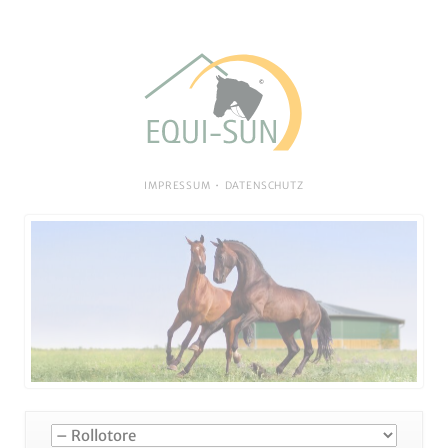
NAVIGATION
IMPRESSUM
DATENSCHUTZ
ÜBERSPRINGEN
Navigation