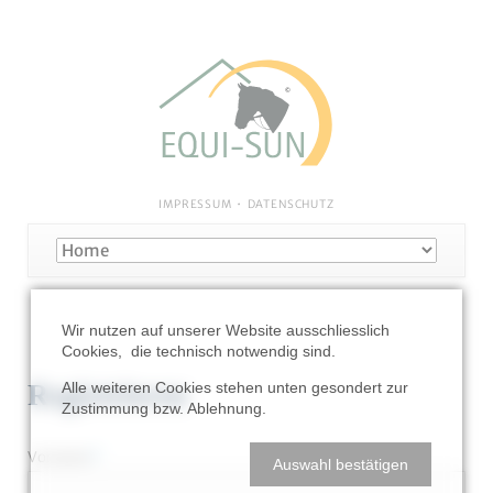
NAVIGATION
IMPRESSUM
DATENSCHUTZ
ÜBERSPRINGEN
Navigation
überspringen
Wir nutzen auf unserer Website ausschliesslich
Cookies, die technisch notwendig sind.
Alle weiteren Cookies stehen unten gesondert zur
Registrieren
Zustimmung bzw. Ablehnung.
Pflichtfeld
Vorname
*
Auswahl bestätigen