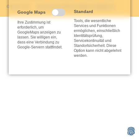
© EQUI-SUN
ROCKSOLID CONTAO THEMES & TEMPLATES
Standard
Google Maps
Tools, die wesentliche
Ihre Zustimmung ist
Services und Funktionen
erforderlich, um
ermöglichen, einschließlich
GoogleMaps anzeigen zu
Identitätsprüfung,
lassen. Sie willigen ein,
Servicekontinuität und
dass eine Verbindung zu
Standortsicherheit. Diese
Google-Servern stattfindet.
Option kann nicht abgelehnt
werden.