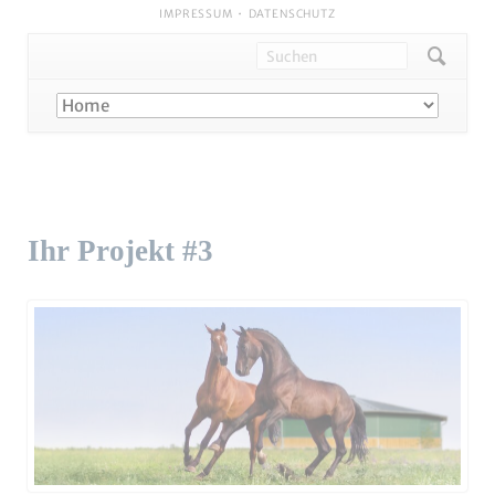
NAVIGATION
IMPRESSUM
DATENSCHUTZ
ÜBERSPRINGEN
Navigation
überspringen
Ihr Projekt #3