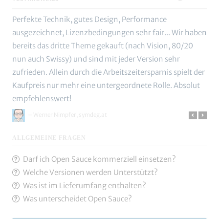
Perfekte Technik, gutes Design, Performance
ausgezeichnet, Lizenzbedingungen sehr fair... Wir haben
bereits das dritte Theme gekauft (nach Vision, 80/20
nun auch Swissy) und sind mit jeder Version sehr
zufrieden. Allein durch die Arbeitszeitersparnis spielt der
Kaufpreis nur mehr eine untergeordnete Rolle. Absolut
empfehlenswert!
– Werner Nimpfer, symdeg.at
ALLGEMEINE FRAGEN
Darf ich Open Sauce kommerziell einsetzen?
Welche Versionen werden Unterstützt?
Was ist im Lieferumfang enthalten?
Was unterscheidet Open Sauce?