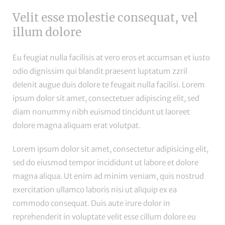
Velit esse molestie consequat, vel
illum dolore
Eu feugiat nulla facilisis at vero eros et accumsan et iusto
odio dignissim qui blandit praesent luptatum zzril
delenit augue duis dolore te feugait nulla facilisi.
Lorem
ipsum dolor
sit amet, consectetuer adipiscing elit, sed
diam nonummy nibh euismod tincidunt ut laoreet
dolore magna aliquam erat volutpat.
Lorem ipsum dolor sit amet, consectetur adipisicing elit,
sed do eiusmod tempor incididunt ut labore et dolore
magna aliqua. Ut enim ad minim veniam, quis nostrud
exercitation ullamco laboris nisi ut aliquip ex ea
commodo consequat. Duis aute irure dolor in
reprehenderit in voluptate velit esse cillum dolore eu