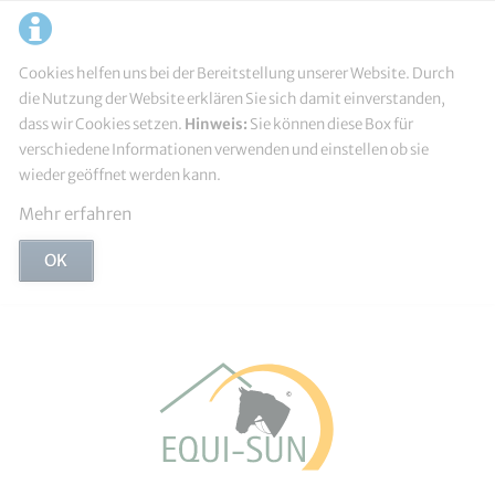
Cookies helfen uns bei der Bereitstellung unserer Website. Durch
die Nutzung der Website erklären Sie sich damit einverstanden,
dass wir Cookies setzen.
Hinweis:
Sie können diese Box für
verschiedene Informationen verwenden und einstellen ob sie
wieder geöffnet werden kann.
Mehr erfahren
OK