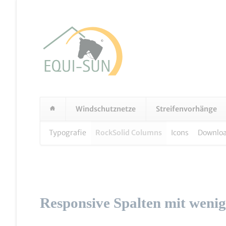
Windschutznetze
Streifenvorhänge
Navigation
Typografie
RockSolid Columns
Icons
Downloa
überspringen
Responsive Spalten mit wenig